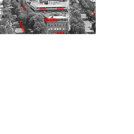
Recherche pour logements - abris "Le
Module"
pour le Paris de l'hospitalité