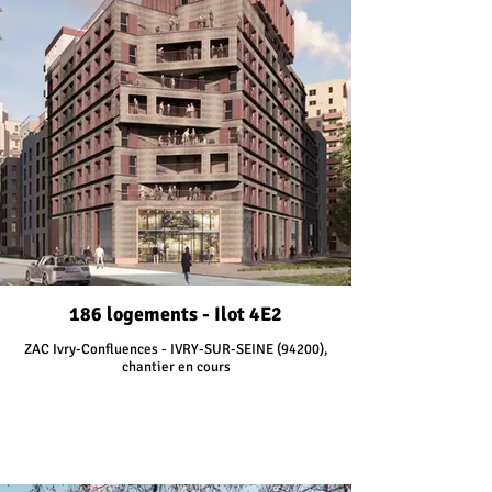
186 logements - Ilot 4E2
ZAC Ivry-Confluences - IVRY-SUR-SEINE (94200),
chantier en cours