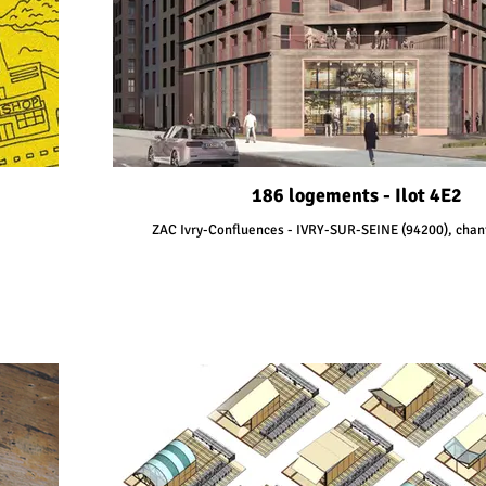
186 logements - Ilot 4E2
ZAC Ivry-Confluences - IVRY-SUR-SEINE (94200), chant