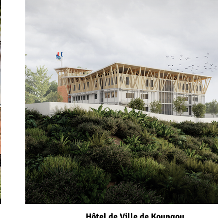
Hôtel de Ville de Koungou