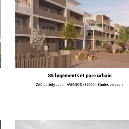
85 logements et parc urbain
ZAC de Joly Jean - AVIGNON (84000), Etudes en cours