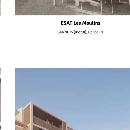
ESAT Les Moulins
SANNOIS (95118), Concours