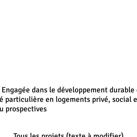
 Engagée dans le développement durable de
 particulière en logements privé, social e
u prospectives
Tous les projets (texte à modifier)