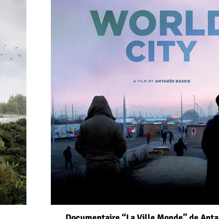
Documentaire “La Ville Monde” de Anta