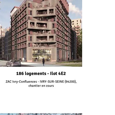
186 logements - Ilot 4E2
ZAC Ivry-Confluences - IVRY-SUR-SEINE (94200),
chantier en cours