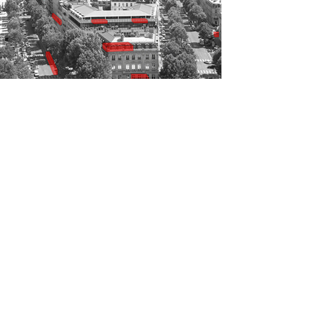
Recherche pour logements - abris "Le
Module"
pour le Paris de l'hospitalité