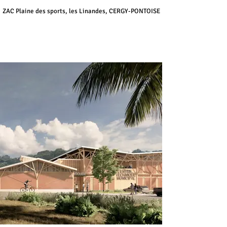
ZAC Plaine des sports, les Linandes, CERGY-PONTOISE