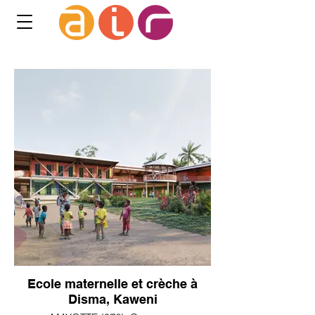
Ecole maternelle et crèche à
Disma, Kaweni