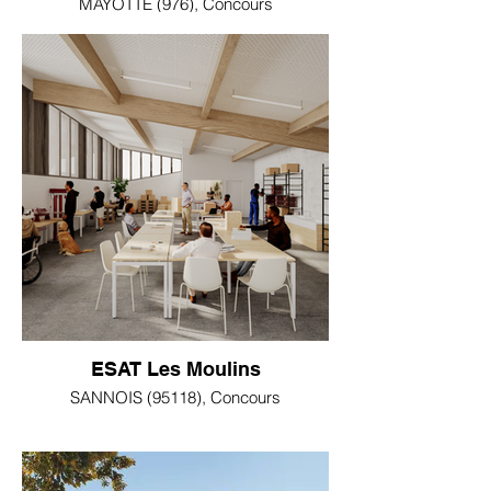
MAYOTTE (976), Concours
ESAT Les Moulins
SANNOIS (95118), Concours