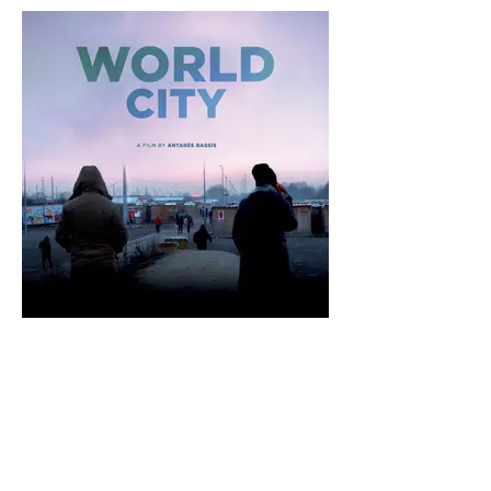
Documentaire “La Ville Monde”
de Antarès Bassis