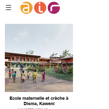
Ecole maternelle et crèche à
Disma, Kaweni