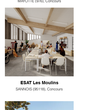
MAYOTTE (976), Concours
ESAT Les Moulins
SANNOIS (95118), Concours