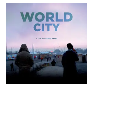
Documentaire “La Ville Monde”
de Antarès Bassis