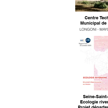
Centre Tec
Municipal de
LONGONI - MAYO
Concou
Seine-Saint-
Ecologie rivera
Projet départe