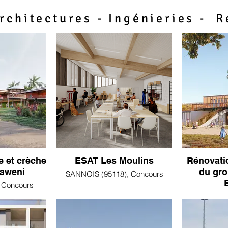
rchitectures - Ingénieries - 
e et crèche
ESAT Les Moulins
Rénovati
Kaweni
du gro
SANNOIS (95118), Concours
 Concours
BEAUVAIS 