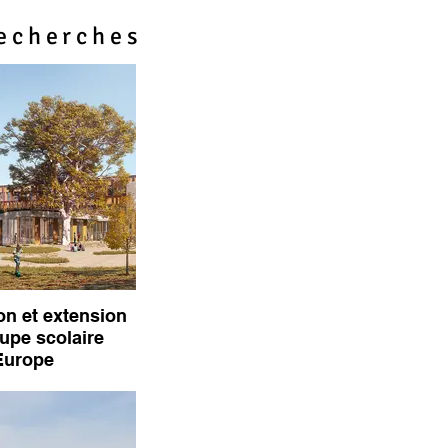
Recherches
on et extension
upe scolaire
Europe
(60000), Concours