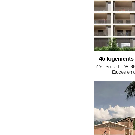
45 logements 
ZAC Souvet - AVIG
Etudes en 