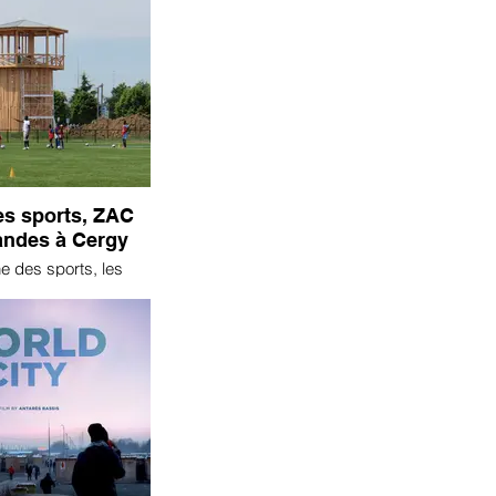
es sports, ZAC
andes à Cergy
e des sports, les
 CERGY-PONTOISE