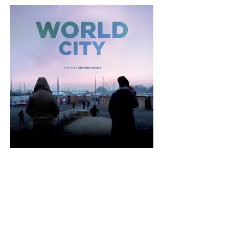
Documentaire “La Ville Monde”
de Antarès Bassis