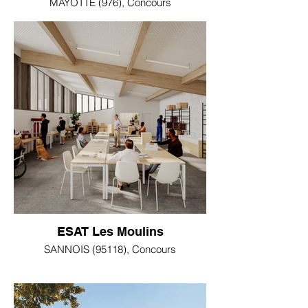
MAYOTTE (976), Concours
ESAT Les Moulins
SANNOIS (95118), Concours