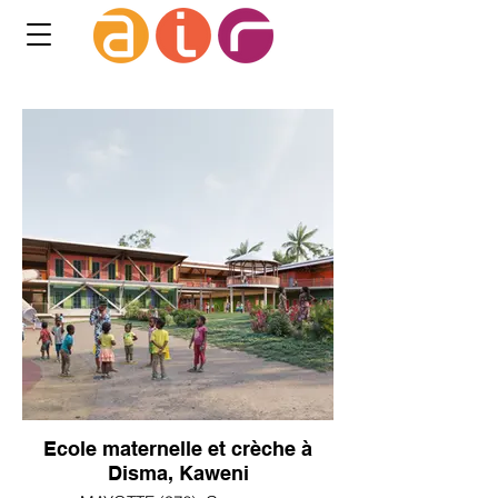
Ecole maternelle et crèche à
Disma, Kaweni