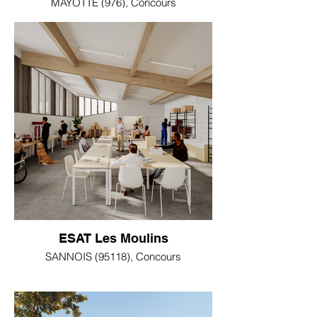
MAYOTTE (976), Concours
ESAT Les Moulins
SANNOIS (95118), Concours