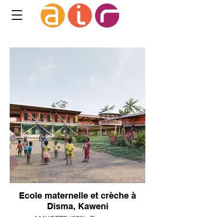
Ecole maternelle et crèche à
Disma, Kaweni