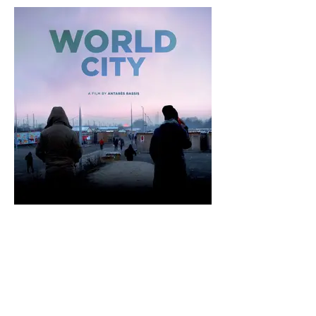
Documentaire “La Ville Monde”
de Antarès Bassis