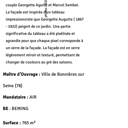
couple Georgette Agutte et Marcel Sembat.
La façade est inspirée d'un tableau
impressionniste que Georgette Augutte (
1867
- 1922)
peignit de ce jardin. Une partie
significative du tableau a été pixélisée et
agrandie pour que chaque pixel corresponde à
un verre de la façade. La façade est en verre
légèrement miroir et texturé, permettant de
changer de couleurs au gré des saisons.
Maître d’Ouvrage :
Ville de Bonnières sur
Seine (78)
Mandataire :
AIR
BE
: BEMING
Surface :
765 m²