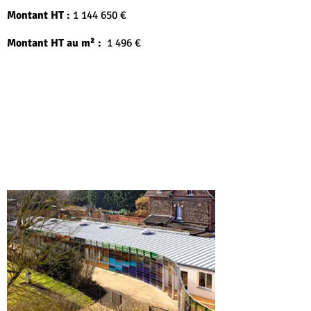
Montant HT :
1 144 650
€
Montant HT au m² :
1 496 €