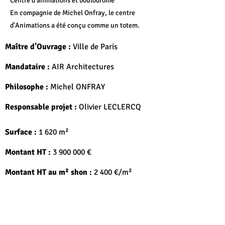
Centre d'animations et boulodrome
En compagnie de Michel Onfray, le centre
d'Animations a été conçu comme un totem.
Maître d’Ouvrage :
Ville de Paris
Mandataire :
AIR Architectures
Philosophe :
Michel ONFRAY
Responsable projet :
Olivier LECLERCQ
Surface :
1 620 m²
Montant HT :
3 900 000
€
Montant HT au m² shon :
2 400 €/m²